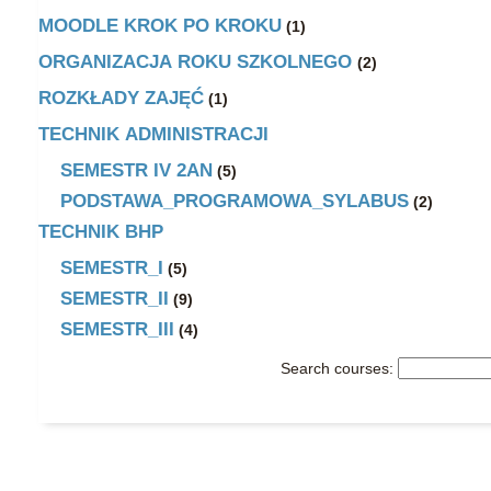
MOODLE KROK PO KROKU
(1)
ORGANIZACJA ROKU SZKOLNEGO
(2)
ROZKŁADY ZAJĘĆ
(1)
TECHNIK ADMINISTRACJI
SEMESTR IV 2AN
(5)
PODSTAWA_PROGRAMOWA_SYLABUS
(2)
TECHNIK BHP
SEMESTR_I
(5)
SEMESTR_II
(9)
SEMESTR_III
(4)
Search courses: