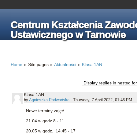
Centrum Kształcenia Zawod
Ustawicznego w Tarnowie
Home
Site pages
Aktualności
Klasa 1AN
►
►
►
Klasa 1AN
by
Agnieszka Radwańska
- Thursday, 7 April 2022, 01:46 PM
Nowe terminy zajęć
21.04 w godz 8 - 11
20.05 w godz. 14.45 - 17