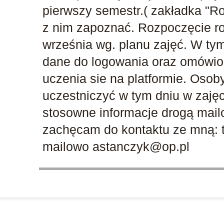
pierwszy semestr.( zakładka "Ro
z nim zapoznać. Rozpoczęcie ro
września wg. planu zajęć. W ty
dane do logowania oraz omówio
uczenia sie na platformie. Osob
uczestniczyć w tym dniu w zajęc
stosowne informacje drogą mail
zachęcam do kontaktu ze mną: t
mailowo astanczyk@op.pl