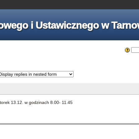
owego i Ustawicznego w Tarno
wtorek 13.12. w godzinach 8.00- 11.45