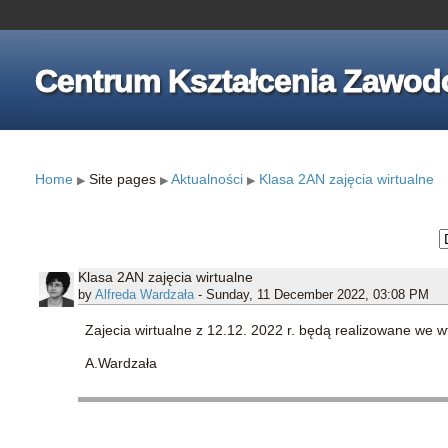
Centrum Kształcenia Zawod
Home
Site pages
Aktualności
Klasa 2AN zajęcia wirtualne
▶
▶
▶
Klasa 2AN zajęcia wirtualne
by
Alfreda Wardzała
- Sunday, 11 December 2022, 03:08 PM
Zajecia wirtualne z 12.12. 2022 r. będą realizowane we 
A.Wardzała